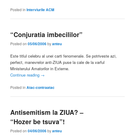
Posted in
Interviurile ACM
“Conjuratia imbecililor”
Posted on
05/06/2006
by
anteu
Este titlul celebru al unei carti fenomenale. Se potriveste azi,
perfect, manevrelor anti-ZIUA puse la cale de la varful
Ministerului Amatorilor in Externe.
Continue reading
→
Posted in
Atac-contraatac
Antisemitism la ZIUA? –
“Hozer be tsuva”!
Posted on
04/06/2006
by
anteu