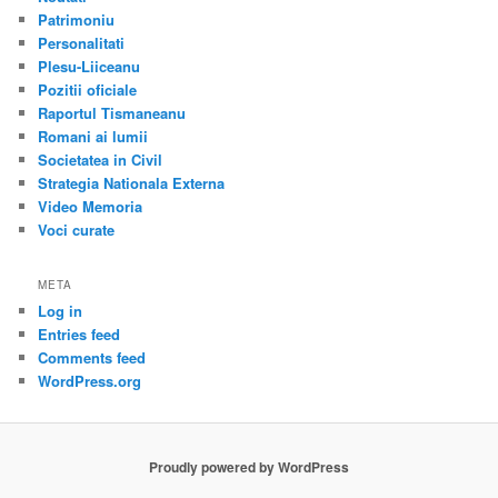
Patrimoniu
Personalitati
Plesu-Liiceanu
Pozitii oficiale
Raportul Tismaneanu
Romani ai lumii
Societatea in Civil
Strategia Nationala Externa
Video Memoria
Voci curate
META
Log in
Entries feed
Comments feed
WordPress.org
Proudly powered by WordPress