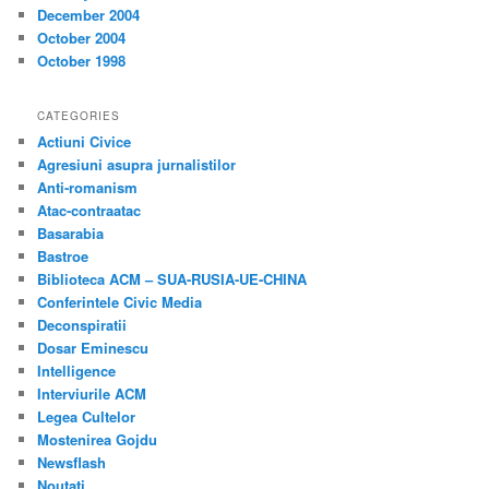
December 2004
October 2004
October 1998
CATEGORIES
Actiuni Civice
Agresiuni asupra jurnalistilor
Anti-romanism
Atac-contraatac
Basarabia
Bastroe
Biblioteca ACM – SUA-RUSIA-UE-CHINA
Conferintele Civic Media
Deconspiratii
Dosar Eminescu
Intelligence
Interviurile ACM
Legea Cultelor
Mostenirea Gojdu
Newsflash
Noutati