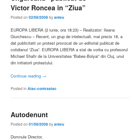
Victor Roncea in “Ziua”
Posted on
02/06/2006
by
anteu
EUROPA LIBERA (2 iunie, ora 18:23) – Realizator: Ileana
Giurchescu – Recent, un grup de intelectuali, mai precis 18, a
dat publicitatii un protest provocat de un editorial publicat de
cotidianul “Ziua”. EUROPA LIBERA a stat de vorba cu profesorul
Michael Shafir de la Universitatea “Babes-Bolyai” din Cluj, unul
din initiatorii protestului.
Continue reading
→
Posted in
Atac-contraatac
Autodenunt
Posted on
01/06/2006
by
anteu
Domnule Director,