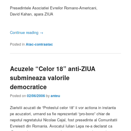
Presedintele Asociatiei Evreilor Romano-Americani,
David Kahan, apara ZIUA
Continue reading
→
Posted in
Atac-contraatac
Acuzele “Celor 18” anti-ZIUA
submineaza valorile
democratice
Posted on
02/06/2006
by
anteu
Ziaristii acuzati de “Protestul celor 18” ii vor actiona in instanta
pe acuzatori, urmand sa fie reprezentati “pro-bono” chiar de
nepotul regretatului Nicolae Cajal, fost presedinte al Comunitatii
Evreiesti din Romania. Avocatul Iulian Lepa ne-a declarat ca