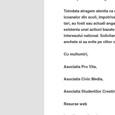
Totodata atragem atentia ca m
icoanelor din scoli, impotriva
tari, au fosti sau actuali an
existenta unei actiuni bazate 
interesului national. Solicit
anchete si sa evite pe viitor 
Cu multumiri,
Asociatia Pro Vita,
Asociatia Civic Media,
Asociatia Studentilor Crest
Resurse web