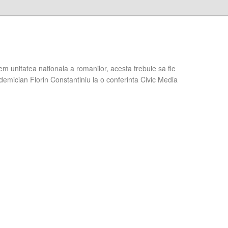
em unitatea nationala a romanilor, acesta trebuie sa fie
demician Florin Constantiniu la o conferinta Civic Media