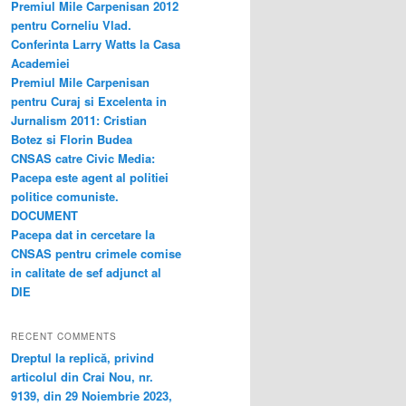
Premiul Mile Carpenisan 2012
pentru Corneliu Vlad.
Conferinta Larry Watts la Casa
Academiei
Premiul Mile Carpenisan
pentru Curaj si Excelenta in
Jurnalism 2011: Cristian
Botez si Florin Budea
CNSAS catre Civic Media:
Pacepa este agent al politiei
politice comuniste.
DOCUMENT
Pacepa dat in cercetare la
CNSAS pentru crimele comise
in calitate de sef adjunct al
DIE
RECENT COMMENTS
Dreptul la replică, privind
articolul din Crai Nou, nr.
9139, din 29 Noiembrie 2023,