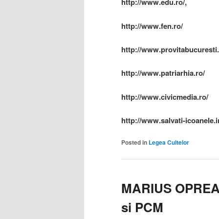
http://www.edu.ro/,
http://www.fen.ro/
http://www.provitabucuresti.
http://www.patriarhia.ro/
http://www.civicmedia.ro/
http://www.salvati-icoanele.i
Posted in
Legea Cultelor
MARIUS OPREA 
si PCM