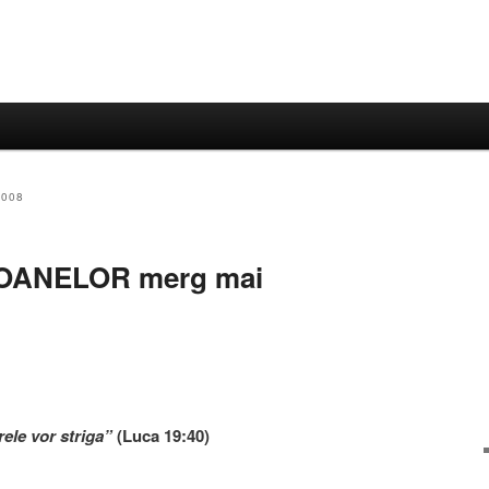
2008
OANELOR merg mai
rele vor striga”
(Luca 19:40)