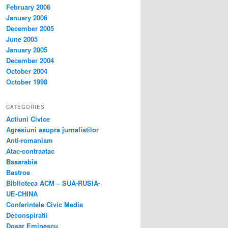
February 2006
January 2006
December 2005
June 2005
January 2005
December 2004
October 2004
October 1998
CATEGORIES
Actiuni Civice
Agresiuni asupra jurnalistilor
Anti-romanism
Atac-contraatac
Basarabia
Bastroe
Biblioteca ACM – SUA-RUSIA-
UE-CHINA
Conferintele Civic Media
Deconspiratii
Dosar Eminescu