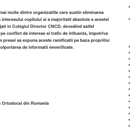
ai multe dintre organizatiile care sustin eliminarea
 interesului copilului si a majoritatii absolute a acestei
gajati in Colegiul Director CNCD, dovedind astfel
pe conflict de interese si trafic de influenta, impotriva
am presei sa expuna aceste ramificatii pe baza propriilor
colportarea de informatii neverificate.
in Ortodocsi din Romania