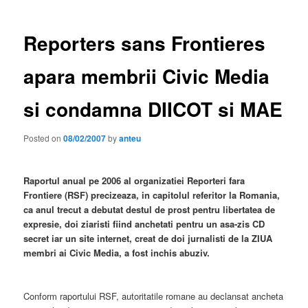
Reporters sans Frontieres
apara membrii Civic Media
si condamna DIICOT si MAE
Posted on
08/02/2007
by
anteu
Raportul anual pe 2006 al organizatiei Reporteri fara
Frontiere (RSF) precizeaza, in capitolul referitor la Romania,
ca anul trecut a debutat destul de prost pentru libertatea de
expresie, doi ziaristi fiind anchetati pentru un asa-zis CD
secret iar un site internet, creat de doi jurnalisti de la ZIUA
membri ai Civic Media, a fost inchis abuziv.
Conform raportului RSF, autoritatile romane au declansat ancheta