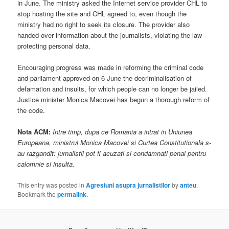
in June. The ministry asked the Internet service provider CHL to
stop hosting the site and CHL agreed to, even though the
ministry had no right to seek its closure. The provider also
handed over information about the journalists, violating the law
protecting personal data.
Encouraging progress was made in reforming the criminal code
and parliament approved on 6 June the decriminalisation of
defamation and insults, for which people can no longer be jailed.
Justice minister Monica Macovei has begun a thorough reform of
the code.
Nota ACM:
Intre timp, dupa ce Romania a intrat in Uniunea
Europeana, ministrul Monica Macovei si Curtea Constitutionala s-
au razgandit: jurnalistii pot fi acuzati si condamnati penal pentru
calomnie si insulta.
This entry was posted in
Agresiuni asupra jurnalistilor
by
anteu
.
Bookmark the
permalink
.