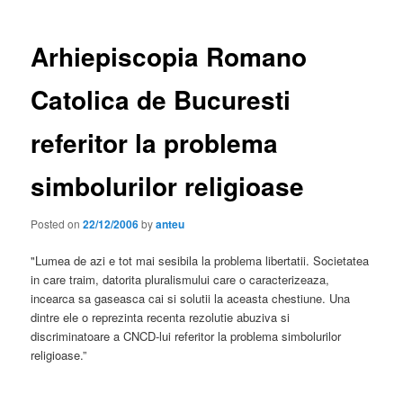
Arhiepiscopia Romano
Catolica de Bucuresti
referitor la problema
simbolurilor religioase
Posted on
22/12/2006
by
anteu
"Lumea de azi e tot mai sesibila la problema libertatii. Societatea
in care traim, datorita pluralismului care o caracterizeaza,
incearca sa gaseasca cai si solutii la aceasta chestiune. Una
dintre ele o reprezinta recenta rezolutie abuziva si
discriminatoare a CNCD-lui referitor la problema simbolurilor
religioase.”