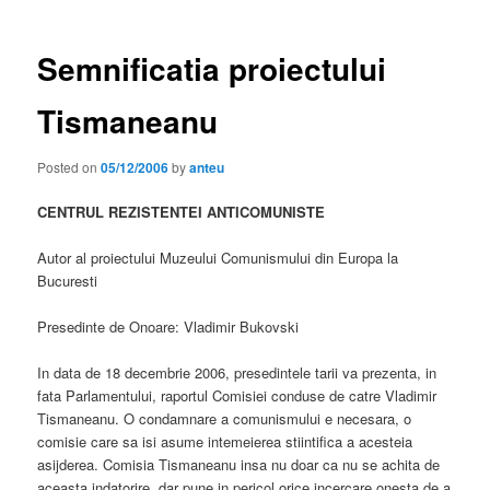
Semnificatia proiectului
Tismaneanu
Posted on
05/12/2006
by
anteu
CENTRUL REZISTENTEI ANTICOMUNISTE
Autor al proiectului Muzeului Comunismului din Europa la
Bucuresti
Presedinte de Onoare: Vladimir Bukovski
In data de 18 decembrie 2006, presedintele tarii va prezenta, in
fata Parlamentului, raportul Comisiei conduse de catre Vladimir
Tismaneanu. O condamnare a comunismului e necesara, o
comisie care sa isi asume intemeierea stiintifica a acesteia
asijderea. Comisia Tismaneanu insa nu doar ca nu se achita de
aceasta indatorire, dar pune in pericol orice incercare onesta de a