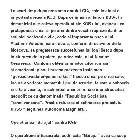
La scurt timp dupa arestarea omului CIA, este lovita si o
importanta retea a KGB. Dupa ce in anii anteriori DSS-ul a
demantelat alte cateva operatiuni ale KGB-ului, avandu-i ca
protagonisti chiar si pe unii dintre vocalii reprezentanti ai
actualei societati civile, cade si importanta retea a lui
Vladimir Volodin, care trebuia, conform directivelor de la
Moscova, sa pregateasca succesiunea lui Ion Iliescu dupa
inlaturarea de la putere, pe orice cale, a lui Nicolae
Ceausescu. Conform ofiterilor si istoricilor romani
si americani, planul rusesc prevedea instalarea
“gorbaciovistului-perestroikist” Iliescu chiar pe orice cale,
inclusiv varianta atentatului politic terorist, la care a subscris
si o tara vecina, in schimbul unei criminale monstruozitati
geopolitice cu denominatia “Republica Socialista
Transilvaneana”. Practic reluarea si extinderea proiectului
URSS “Regiunea Autonoma Maghiara”.
Operatiunea “Barajul” contra KGB
O operatiune ultrasecreta, codificata “Barajul” avea ca scop