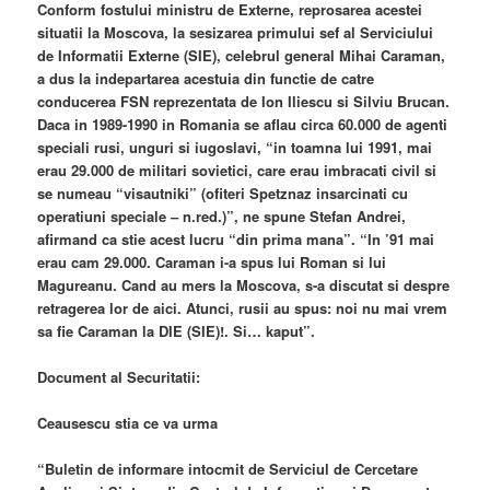
Conform fostului ministru de Externe, reprosarea acestei
situatii la Moscova, la sesizarea primului sef al Serviciului
de Informatii Externe (SIE), celebrul general Mihai Caraman,
a dus la indepartarea acestuia din functie de catre
conducerea FSN reprezentata de Ion Iliescu si Silviu Brucan.
Daca in 1989-1990 in Romania se aflau circa 60.000 de agenti
speciali rusi, unguri si iugoslavi, “in toamna lui 1991, mai
erau 29.000 de militari sovietici, care erau imbracati civil si
se numeau “visautniki” (ofiteri Spetznaz insarcinati cu
operatiuni speciale – n.red.)”, ne spune Stefan Andrei,
afirmand ca stie acest lucru “din prima mana”. “In ’91 mai
erau cam 29.000. Caraman i-a spus lui Roman si lui
Magureanu. Cand au mers la Moscova, s-a discutat si despre
retragerea lor de aici. Atunci, rusii au spus: noi nu mai vrem
sa fie Caraman la DIE (SIE)!. Si… kaput”.
Document al Securitatii:
Ceausescu stia ce va urma
“Buletin de informare intocmit de Serviciul de Cercetare