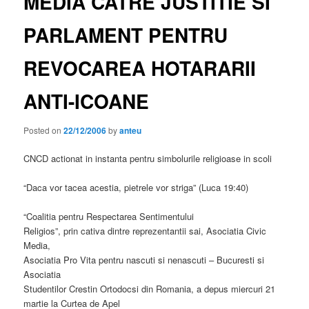
MEDIA CATRE JUSTITIE SI
PARLAMENT PENTRU
REVOCAREA HOTARARII
ANTI-ICOANE
Posted on
22/12/2006
by
anteu
CNCD actionat in instanta pentru simbolurile religioase in scoli
“Daca vor tacea acestia, pietrele vor striga” (Luca 19:40)
“Coalitia pentru Respectarea Sentimentului
Religios”, prin cativa dintre reprezentantii sai, Asociatia Civic
Media,
Asociatia Pro Vita pentru nascuti si nenascuti – Bucuresti si
Asociatia
Studentilor Crestin Ortodocsi din Romania, a depus miercuri 21
martie la Curtea de Apel