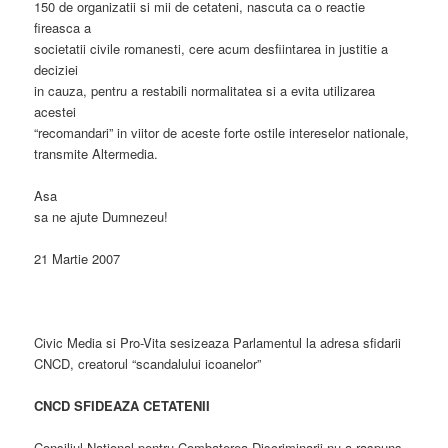
150 de organizatii si mii de cetateni, nascuta ca o reactie
fireasca a
societatii civile romanesti, cere acum desfiintarea in justitie a
deciziei
in cauza, pentru a restabili normalitatea si a evita utilizarea
acestei
“recomandari” in viitor de aceste forte ostile intereselor nationale,
transmite Altermedia.
Asa
sa ne ajute Dumnezeu!
21 Martie 2007
Civic Media si Pro-Vita sesizeaza Parlamentul la adresa sfidarii
CNCD, creatorul “scandalului icoanelor”
CNCD SFIDEAZA CETATENII
Consiliul National pentru Combaterea Discriminarii nu a raspuns