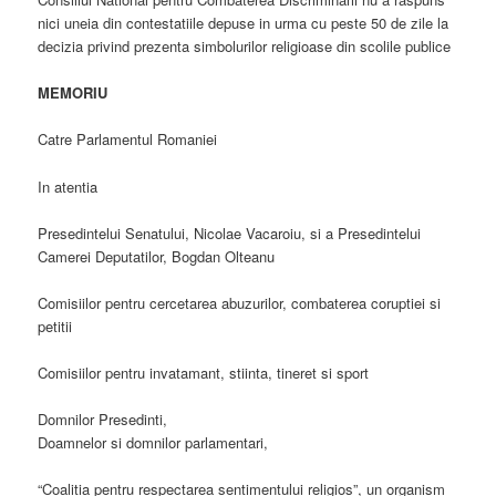
nici uneia din contestatiile depuse in urma cu peste 50 de zile la
decizia privind prezenta simbolurilor religioase din scolile publice
MEMORIU
Catre Parlamentul Romaniei
In atentia
Presedintelui Senatului, Nicolae Vacaroiu, si a Presedintelui
Camerei Deputatilor, Bogdan Olteanu
Comisiilor pentru cercetarea abuzurilor, combaterea coruptiei si
petitii
Comisiilor pentru invatamant, stiinta, tineret si sport
Domnilor Presedinti,
Doamnelor si domnilor parlamentari,
“Coalitia pentru respectarea sentimentului religios”, un organism