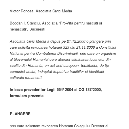
Victor Roncea, Asociatia Civic Media
Bogdan I. Stanciu, Asociatia “Pro-Vita pentru nascuti si
nenascuti”, Bucuresti
Asociatia Civic Media a depus pe 21.12.2006 o plangere prin
care solicita revocarea hotararii 323 din 21.11.2006 a Consiliului
National pentru Combaterea Discriminarii, prin care un organism
al Guvernului Romaniei cere aberant eliminarea icoanelor din
scolile din Romania, un act anti-european, totalitarist, de tip
comunist-ateist, indreptat impotriva traditiilor si identitatii
culturale romanesti.
In baza prevederilor Legii 554/ 2004 si OG 137/2000,
formulam prezenta
PLANGERE
prin care solicitam revocarea Hotararii Colegiului Director al