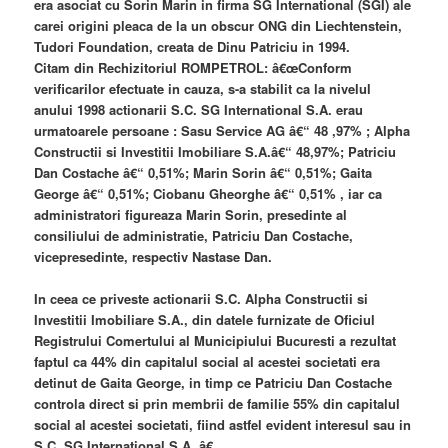
era asociat cu Sorin Marin in firma SG International (SGI) ale
carei origini pleaca de la un obscur ONG din Liechtenstein,
Tudori Foundation, creata de Dinu Patriciu in 1994.
Citam din Rechizitoriul ROMPETROL: â€œConform
verificarilor efectuate in cauza, s-a stabilit ca la nivelul
anului 1998 actionarii S.C. SG International S.A. erau
urmatoarele persoane : Sasu Service AG â€“ 48 ,97% ; Alpha
Constructii si Investitii Imobiliare S.A.â€“ 48,97%; Patriciu
Dan Costache â€“ 0,51%; Marin Sorin â€“ 0,51%; Gaita
George â€“ 0,51%; Ciobanu Gheorghe â€“ 0,51% , iar ca
administratori figureaza Marin Sorin, presedinte al
consiliului de administratie, Patriciu Dan Costache,
vicepresedinte, respectiv Nastase Dan.
In ceea ce priveste actionarii S.C. Alpha Constructii si
Investitii Imobiliare S.A., din datele furnizate de Oficiul
Registrului Comertului al Municipiului Bucuresti a rezultat
faptul ca 44% din capitalul social al acestei societati era
detinut de Gaita George, in timp ce Patriciu Dan Costache
controla direct si prin membrii de familie 55% din capitalul
social al acestei societati, fiind astfel evident interesul sau in
S.C. SG International S.A .â€