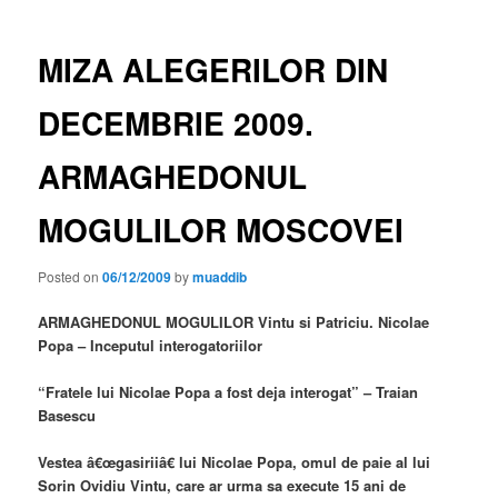
MIZA ALEGERILOR DIN
DECEMBRIE 2009.
ARMAGHEDONUL
MOGULILOR MOSCOVEI
Posted on
06/12/2009
by
muaddib
ARMAGHEDONUL MOGULILOR Vintu si Patriciu. Nicolae
Popa – Inceputul interogatoriilor
“Fratele lui Nicolae Popa a fost deja interogat” – Traian
Basescu
Vestea â€œgasiriiâ€ lui Nicolae Popa, omul de paie al lui
Sorin Ovidiu Vintu, care ar urma sa execute 15 ani de