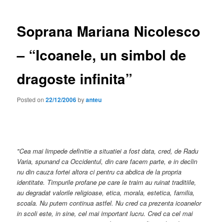
Soprana Mariana Nicolesco
– “Icoanele, un simbol de
dragoste infinita”
Posted on
22/12/2006
by
anteu
"Cea mai limpede definitie a situatiei a fost data, cred, de Radu
Varia, spunand ca Occidentul, din care facem parte, e in declin
nu din cauza fortei altora ci pentru ca abdica de la propria
identitate. Timpurile profane pe care le traim au ruinat traditiile,
au degradat valorile religioase, etica, morala, estetica, familia,
scoala. Nu putem continua astfel. Nu cred ca prezenta icoanelor
in scoli este, in sine, cel mai important lucru. Cred ca cel mai