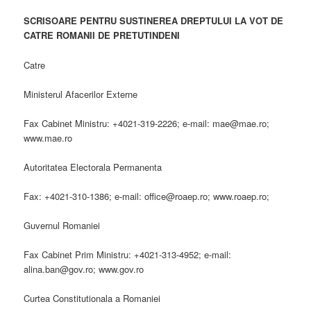
SCRISOARE PENTRU SUSTINEREA DREPTULUI LA VOT DE
CATRE ROMANII DE PRETUTINDENI
Catre
Ministerul Afacerilor Externe
Fax Cabinet Ministru: +4021-319-2226; e-mail: mae@mae.ro;
www.mae.ro
Autoritatea Electorala Permanenta
Fax: +4021-310-1386; e-mail: office@roaep.ro; www.roaep.ro;
Guvernul Romaniei
Fax Cabinet Prim Ministru: +4021-313-4952; e-mail:
alina.ban@gov.ro; www.gov.ro
Curtea Constitutionala a Romaniei