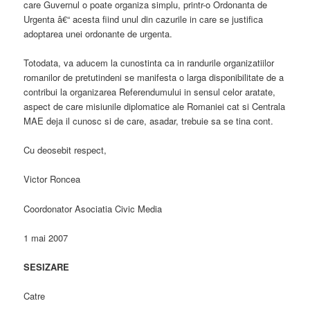
care Guvernul o poate organiza simplu, printr-o Ordonanta de
Urgenta â€“ acesta fiind unul din cazurile in care se justifica
adoptarea unei ordonante de urgenta.
Totodata, va aducem la cunostinta ca in randurile organizatiilor
romanilor de pretutindeni se manifesta o larga disponibilitate de a
contribui la organizarea Referendumului in sensul celor aratate,
aspect de care misiunile diplomatice ale Romaniei cat si Centrala
MAE deja il cunosc si de care, asadar, trebuie sa se tina cont.
Cu deosebit respect,
Victor Roncea
Coordonator Asociatia Civic Media
1 mai 2007
SESIZARE
Catre