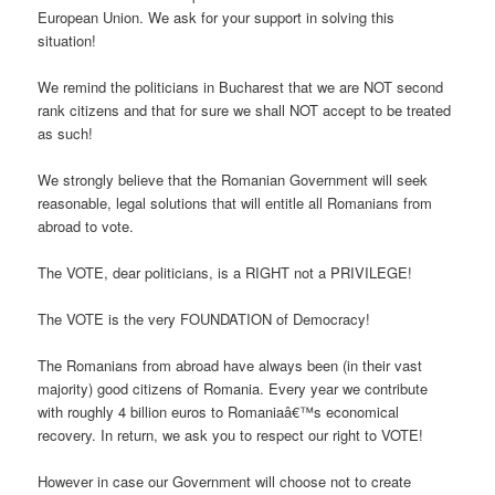
European Union. We ask for your support in solving this
situation!
We remind the politicians in Bucharest that we are NOT second
rank citizens and that for sure we shall NOT accept to be treated
as such!
We strongly believe that the Romanian Government will seek
reasonable, legal solutions that will entitle all Romanians from
abroad to vote.
The VOTE, dear politicians, is a RIGHT not a PRIVILEGE!
The VOTE is the very FOUNDATION of Democracy!
The Romanians from abroad have always been (in their vast
majority) good citizens of Romania. Every year we contribute
with roughly 4 billion euros to Romaniaâ€™s economical
recovery. In return, we ask you to respect our right to VOTE!
However in case our Government will choose not to create