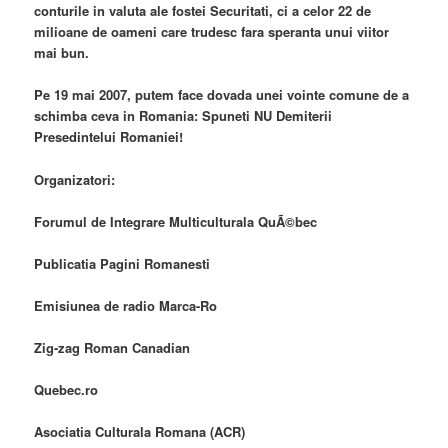
conturile in valuta ale fostei Securitati, ci a celor 22 de
milioane de oameni care trudesc fara speranta unui viitor
mai bun.
Pe 19 mai 2007, putem face dovada unei vointe comune de a
schimba ceva in Romania: Spuneti NU Demiterii
Presedintelui Romaniei!
Organizatori:
Forumul de Integrare Multiculturala QuÃ©bec
Publicatia Pagini Romanesti
Emisiunea de radio Marca-Ro
Zig-zag Roman Canadian
Quebec.ro
Asociatia Culturala Romana (ACR)