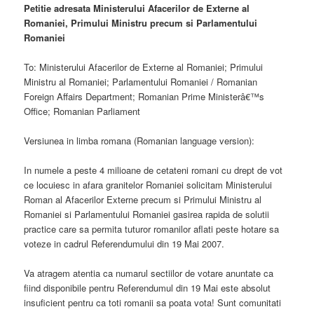
Petitie adresata Ministerului Afacerilor de Externe al
Romaniei, Primului Ministru precum si Parlamentului
Romaniei
To: Ministerului Afacerilor de Externe al Romaniei; Primului
Ministru al Romaniei; Parlamentului Romaniei / Romanian
Foreign Affairs Department; Romanian Prime Ministerâ€™s
Office; Romanian Parliament
Versiunea in limba romana (Romanian language version):
In numele a peste 4 milioane de cetateni romani cu drept de vot
ce locuiesc in afara granitelor Romaniei solicitam Ministerului
Roman al Afacerilor Externe precum si Primului Ministru al
Romaniei si Parlamentului Romaniei gasirea rapida de solutii
practice care sa permita tuturor romanilor aflati peste hotare sa
voteze in cadrul Referendumului din 19 Mai 2007.
Va atragem atentia ca numarul sectiilor de votare anuntate ca
fiind disponibile pentru Referendumul din 19 Mai este absolut
insuficient pentru ca toti romanii sa poata vota! Sunt comunitati