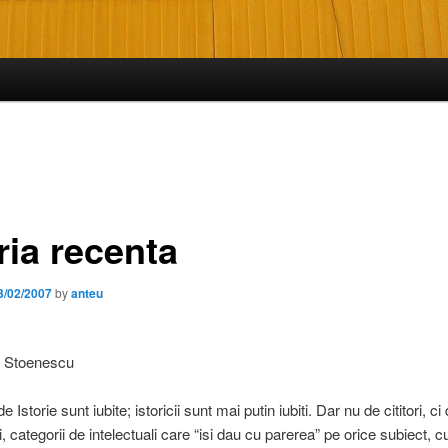
ria recenta
3/02/2007
by
anteu
i Stoenescu
e Istorie sunt iubite; istoricii sunt mai putin iubiti. Dar nu de cititori, ci 
i, categorii de intelectuali care “isi dau cu parerea” pe orice subiect, c