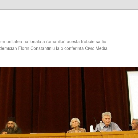
em unitatea nationala a romanilor, acesta trebuie sa fie
demician Florin Constantiniu la o conferinta Civic Media