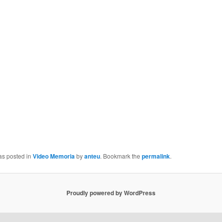
as posted in
Video Memoria
by
anteu
. Bookmark the
permalink
.
Proudly powered by WordPress