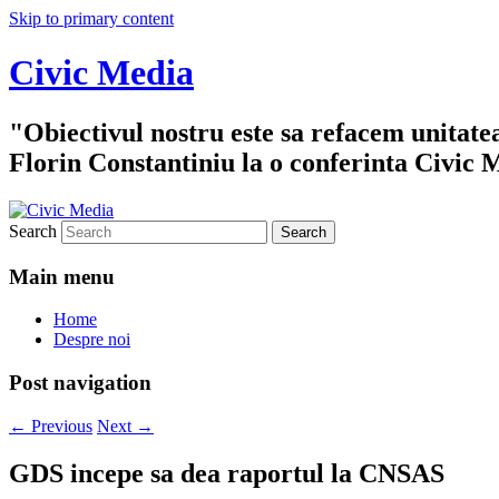
Skip to primary content
Civic Media
"Obiectivul nostru este sa refacem unitate
Florin Constantiniu la o conferinta Civic 
Search
Main menu
Home
Despre noi
Post navigation
←
Previous
Next
→
GDS incepe sa dea raportul la CNSAS