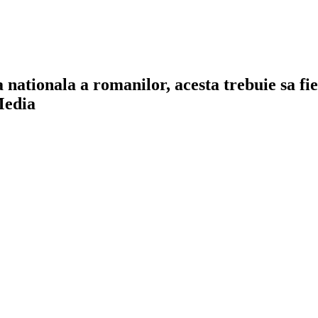
a nationala a romanilor, acesta trebuie sa f
Media