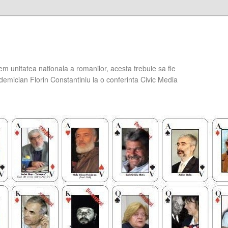
em unitatea nationala a romanilor, acesta trebuie sa fie
demician Florin Constantiniu la o conferinta Civic Media