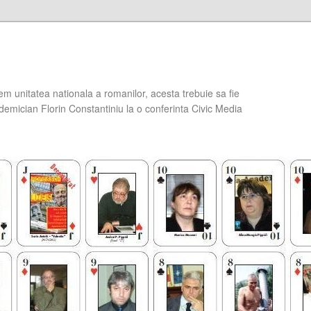
em unitatea nationala a romanilor, acesta trebuie sa fie
demician Florin Constantiniu la o conferinta Civic Media