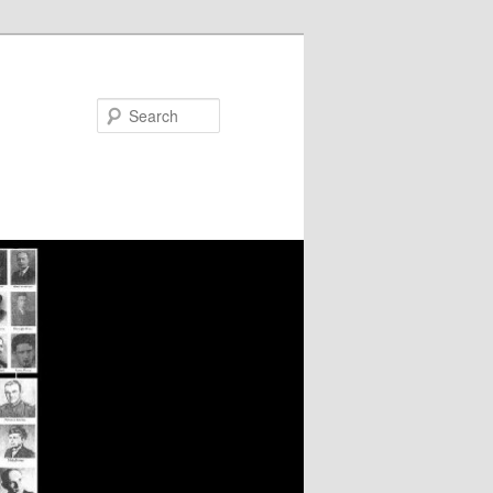
Search