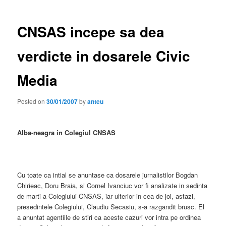
CNSAS incepe sa dea
verdicte in dosarele Civic
Media
Posted on
30/01/2007
by
anteu
Alba-neagra in Colegiul CNSAS
Cu toate ca intial se anuntase ca dosarele jurnalistilor Bogdan
Chirieac, Doru Braia, si Cornel Ivanciuc vor fi analizate in sedinta
de marti a Colegiului CNSAS, iar ulterior in cea de joi, astazi,
presedintele Colegiului, Claudiu Secasiu, s-a razgandit brusc. El
a anuntat agentiile de stiri ca aceste cazuri vor intra pe ordinea