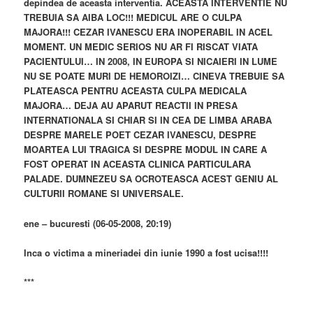
depindea de aceasta interventia. ACEASTA INTERVENTIE NU
TREBUIA SA AIBA LOC!!! MEDICUL ARE O CULPA
MAJORA!!! CEZAR IVANESCU ERA INOPERABIL IN ACEL
MOMENT. UN MEDIC SERIOS NU AR FI RISCAT VIATA
PACIENTULUI… IN 2008, IN EUROPA SI NICAIERI IN LUME
NU SE POATE MURI DE HEMOROIZI… CINEVA TREBUIE SA
PLATEASCA PENTRU ACEASTA CULPA MEDICALA
MAJORA… DEJA AU APARUT REACTII IN PRESA
INTERNATIONALA SI CHIAR SI IN CEA DE LIMBA ARABA
DESPRE MARELE POET CEZAR IVANESCU, DESPRE
MOARTEA LUI TRAGICA SI DESPRE MODUL IN CARE A
FOST OPERAT IN ACEASTA CLINICA PARTICULARA
PALADE. DUMNEZEU SA OCROTEASCA ACEST GENIU AL
CULTURII ROMANE SI UNIVERSALE.
ene – bucuresti (06-05-2008, 20:19)
Inca o victima a mineriadei din iunie 1990 a fost ucisa!!!!
***