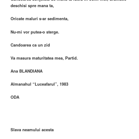
deschisi spre mana ta,
Oricate maluri s-ar sedimenta,
Nu-mi vor putea-o sterge.
Candoarea ca un zid
Va masura maturitatea mea, Partid.
Ana BLANDIANA
Almanahul “Luceafarul”, 1983
ODA
Slava neamului acesta