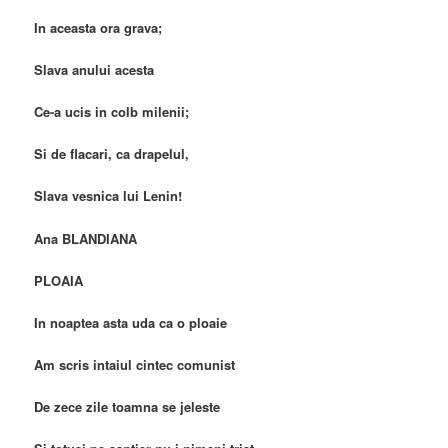
In aceasta ora grava;
Slava anului acesta
Ce-a ucis in colb milenii;
Si de flacari, ca drapelul,
Slava vesnica lui Lenin!
Ana BLANDIANA
PLOAIA
In noaptea asta uda ca o ploaie
Am scris intaiul cintec comunist
De zece zile toamna se jeleste