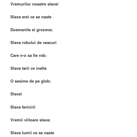
Vremurilor noastre slava!
Slava erei ce se naste
Dusmanita si grozava;
Slava robului de veacuri
Care n-o sa fie rob;
Slava tarii ce inalta
O sesime de pe glob;
Slava!
Slava fericirii
Vremii viitoare slava;
Slava lumii ce se naste