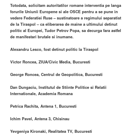
Totodata, solicitam autoritatilor romane interventia pe langa
forurile Uniunii Europene si ale OSCE pentru a se pune in
vedere Federatiei Ruse – sustinatoare a regimului separatist
de la Tiraspol – ca eliberarea de maine a ultimului detinut
politic al Europei, Tudor Petrov Popa, sa decurga fara astfel
de manifestari brutale si inumane.
Alexandru Lesco, fost detinut politic la Tiraspol
Victor Roncea, ZIUA/Civic Media, Bucuresti
George Roncea, Centrul de Geopolitica, Bucuresti
Dan Dungaciu, Institutul de Stiinte Politice si Relatii
Internationale, Academia Romana
Petrica Rachita, Antena 1, Bucuresti
Ichim Pavel, Antena 3, Chisinau
Yevgeniya Kironaki, Realitatea TV, Bucuresti