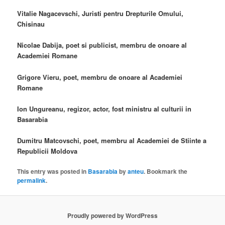
Vitalie Nagacevschi, Juristi pentru Drepturile Omului,
Chisinau
Nicolae Dabija, poet si publicist, membru de onoare al
Academiei Romane
Grigore Vieru, poet, membru de onoare al Academiei
Romane
Ion Ungureanu, regizor, actor, fost ministru al culturii in
Basarabia
Dumitru Matcovschi, poet, membru al Academiei de Stiinte a
Republicii Moldova
This entry was posted in
Basarabia
by
anteu
. Bookmark the
permalink
.
Proudly powered by WordPress