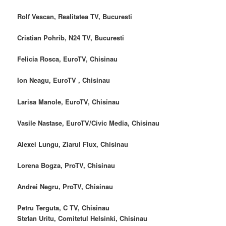
Rolf Vescan, Realitatea TV, Bucuresti
Cristian Pohrib, N24 TV, Bucuresti
Felicia Rosca, EuroTV, Chisinau
Ion Neagu, EuroTV , Chisinau
Larisa Manole, EuroTV, Chisinau
Vasile Nastase, EuroTV/Civic Media, Chisinau
Alexei Lungu, Ziarul Flux, Chisinau
Lorena Bogza, ProTV, Chisinau
Andrei Negru, ProTV, Chisinau
Petru Terguta, C TV, Chisinau
Stefan Uritu, Comitetul Helsinki, Chisinau