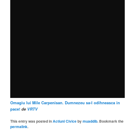
Omagiu lui Mile Carpenisan. Dumnezeu sa-l odihneasca in
pace!
de
VRTV
This entry was posted in
Actiuni Civice
by
muaddib
. Bookmark the
permalink
.