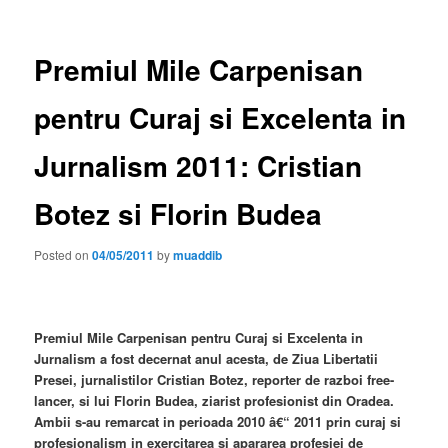
Premiul Mile Carpenisan
pentru Curaj si Excelenta in
Jurnalism 2011: Cristian
Botez si Florin Budea
Posted on
04/05/2011
by
muaddib
Premiul Mile Carpenisan pentru Curaj si Excelenta in
Jurnalism a fost decernat anul acesta, de Ziua Libertatii
Presei, jurnalistilor Cristian Botez, reporter de razboi free-
lancer, si lui Florin Budea, ziarist profesionist din Oradea.
Ambii s-au remarcat in perioada 2010 â€“ 2011 prin curaj si
profesionalism in exercitarea si apararea profesiei de