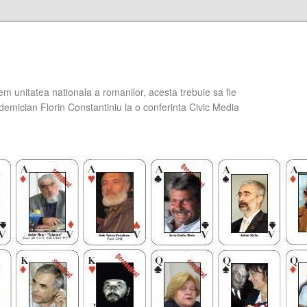
em unitatea nationala a romanilor, acesta trebuie sa fie
demician Florin Constantiniu la o conferinta Civic Media