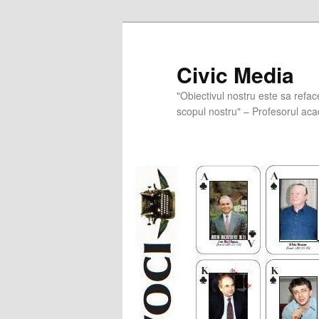
Skip
to
primary
Civic Media
content
"Obiectivul nostru este sa refac
scopul nostru" – Profesorul aca