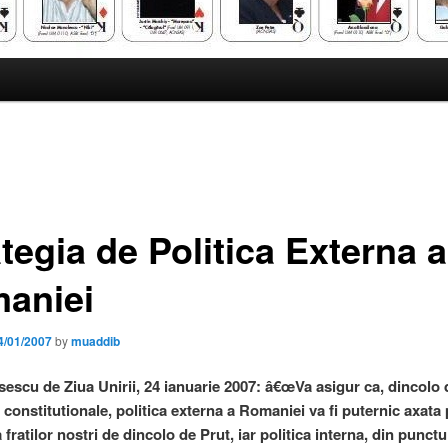
tegia de Politica Externa a
aniei
4/01/2007
by
muaddib
sescu de Ziua Unirii, 24 ianuarie 2007: â€œVa asigur ca, dincolo 
e constitutionale, politica externa a Romaniei va fi puternic axata
a fratilor nostri de dincolo de Prut, iar politica interna, din punct