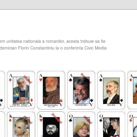
em unitatea nationala a romanilor, acesta trebuie sa fie
demician Florin Constantiniu la o conferinta Civic Media