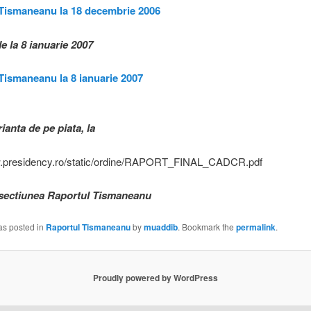
Tismaneanu la 18 decembrie 2006
e la 8 ianuarie 2007
Tismaneanu la 8 ianuarie 2007
ianta de pe piata, la
w.presidency.ro/static/ordine/RAPORT_FINAL_CADCR.pdf
n sectiunea Raportul Tismaneanu
as posted in
Raportul Tismaneanu
by
muaddib
. Bookmark the
permalink
.
Proudly powered by WordPress