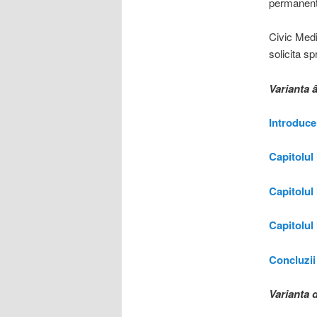
permanenta
Civic Medi
solicita sp
Varianta 
Introduce
Capitolul 
Capitolul 
Capitolul I
Concluzii
Varianta 