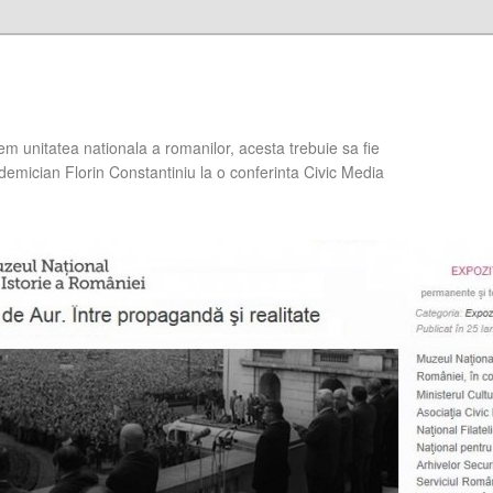
em unitatea nationala a romanilor, acesta trebuie sa fie
demician Florin Constantiniu la o conferinta Civic Media