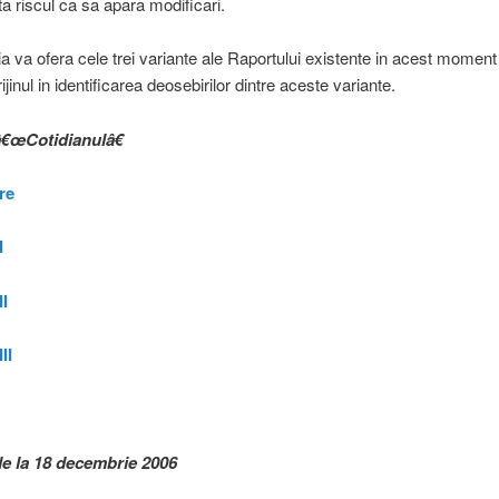
 riscul ca sa apara modificari.
a va ofera cele trei variante ale Raportului existente in acest moment
rijinul in identificarea deosebirilor dintre aceste variante.
â€œCotidianulâ€
re
I
II
II
de la 18 decembrie 2006