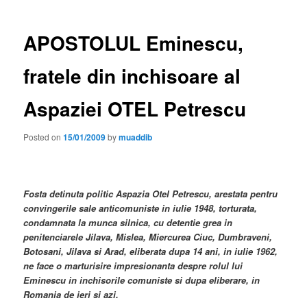
APOSTOLUL Eminescu,
fratele din inchisoare al
Aspaziei OTEL Petrescu
Posted on
15/01/2009
by
muaddib
Fosta detinuta politic Aspazia Otel Petrescu, arestata pentru
convingerile sale anticomuniste in iulie 1948, torturata,
condamnata la munca silnica, cu detentie grea in
penitenciarele Jilava, Mislea, Miercurea Ciuc, Dumbraveni,
Botosani, Jilava si Arad, eliberata dupa 14 ani, in iulie 1962,
ne face o marturisire impresionanta despre rolul lui
Eminescu in inchisorile comuniste si dupa eliberare, in
Romania de ieri si azi.