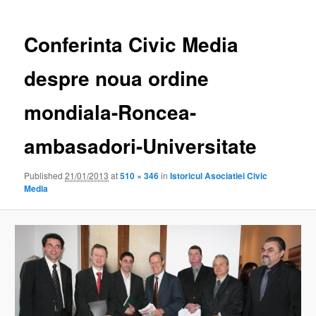
Conferinta Civic Media
despre noua ordine
mondiala-Roncea-
ambasadori-Universitate
Published
21/01/2013
at
510 × 346
in
Istoricul Asociatiei Civic
Media