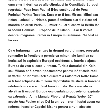
cum si-ar fi dorit sa se afle stipulat si in Constitutia Europei
regretatul Papa Ioan Paul al II-lea sustinut si de Prea
Fericitul Parinte Teoctist. Daca n-ar fi fost Mircea, Mihai sau
{tefan – atletul lui Hristos, poate Semiluna s-ar fi ridicat azi
mandra pe cerul Parisului, muezinul ar fi cantat la Berlin iar
la sediul Comisiei Europene de la Istanbul s-ar fi vorbit
despre integrarea Frantei in Europa musulmana. N-a fost sa
fie asa.
Ca o buturuga mica si tare in drumul carului mare, prezenta
romanilor la frontiere a permis ca minuni ale lumii sa se
inalte azi in capitalele Europei occidentale. Istoria a ajutat
Europa de vest si secolul trecut. Turlele domului din Koln
sau Milano ar fi devenit postamente pentru infipt stele rosii
in varful lor iar frumusetea discreta a Catedralei Notre Dame
ar fi fost eclipsata de mizeria depozitului de sticle si borcane
refolosite in care ar fi fost transformata. Daca sovieticii-
ateisti ar fi ocupat Europa occidentala produsele lor expirate
ca extremistii Alina Mungiu Pippidi si Renate Weber â€“
aceste Ana Pauker si cu Dej la un loc – s-ar fi luptat acum cu
raderea frescelor Capelei Sixtine pentru a nu fi afectate