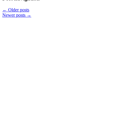
←
Older posts
Newer posts
→