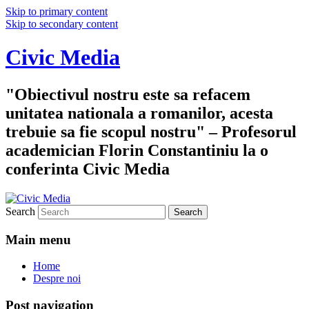
Skip to primary content
Skip to secondary content
Civic Media
"Obiectivul nostru este sa refacem
unitatea nationala a romanilor, acesta
trebuie sa fie scopul nostru" – Profesorul
academician Florin Constantiniu la o
conferinta Civic Media
Search
Main menu
Home
Despre noi
Post navigation