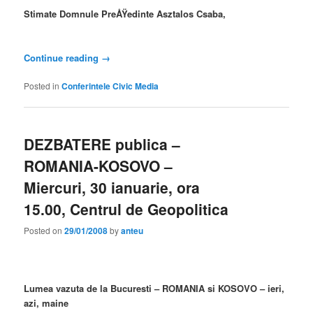
Stimate Domnule PreÅŸedinte Asztalos Csaba,
Continue reading
→
Posted in
Conferintele Civic Media
DEZBATERE publica –
ROMANIA-KOSOVO –
Miercuri, 30 ianuarie, ora
15.00, Centrul de Geopolitica
Posted on
29/01/2008
by
anteu
Lumea vazuta de la Bucuresti – ROMANIA si KOSOVO – ieri,
azi, maine