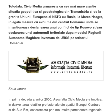
Totodata, Civic Media urmareste cu cea mai mare atentie
situatia geopolitica si geostrategica din Transnistria si de la
granita Uniunii Europene si NATO cu Rusia, la Marea Neagra,
in egala masura cu evolutia din centrul Romaniei unde se
intentioneaza declansarea unui conflict de tip Kosovo si/sau
declararea unei autonomii teritoriale dupa modelul Regiunii
Autonome Maghiare inventata de URSS pe teritoriul
Romaniei.
Scurt Istoric
In prima decada a anilor 2000, Asociatia Civic Media s-a implicat
in dezvoltarea relatiilor profesionale din spatiul Europei Centrale
si de Sud Est, concretizata prin mai multe parteneriate regionale,