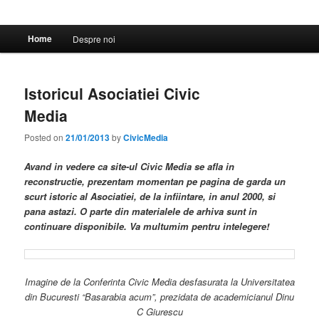
Main
Home
Despre noi
menu
Istoricul Asociatiei Civic
Media
Posted on
21/01/2013
by
CivicMedia
Avand in vedere ca site-ul Civic Media se afla in
reconstructie, prezentam momentan pe pagina de garda un
scurt istoric al Asociatiei, de la infiintare, in anul 2000, si
pana astazi. O parte din materialele de arhiva sunt in
continuare disponibile. Va multumim pentru intelegere!
Imagine de la Conferinta Civic Media desfasurata la Universitatea
din Bucuresti “Basarabia acum”, prezidata de academicianul Dinu
C Giurescu