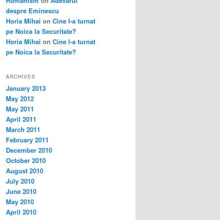
Românism
on
Adevarul
despre Eminescu
Horia Mihai
on
Cine l-a turnat
pe Noica la Securitate?
Horia Mihai
on
Cine l-a turnat
pe Noica la Securitate?
ARCHIVES
January 2013
May 2012
May 2011
April 2011
March 2011
February 2011
December 2010
October 2010
August 2010
July 2010
June 2010
May 2010
April 2010