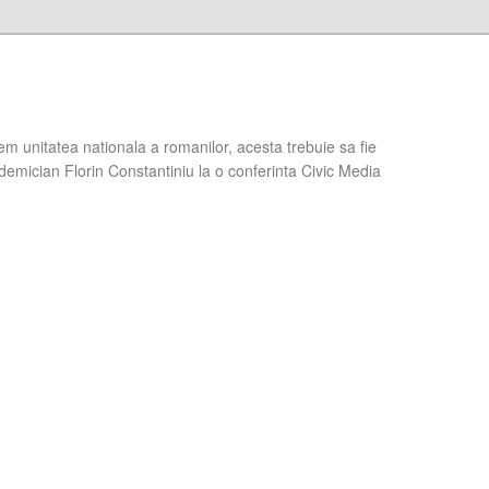
em unitatea nationala a romanilor, acesta trebuie sa fie
demician Florin Constantiniu la o conferinta Civic Media