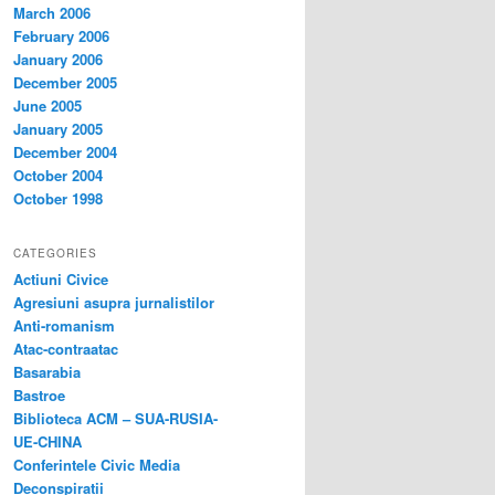
March 2006
February 2006
January 2006
December 2005
June 2005
January 2005
December 2004
October 2004
October 1998
CATEGORIES
Actiuni Civice
Agresiuni asupra jurnalistilor
Anti-romanism
Atac-contraatac
Basarabia
Bastroe
Biblioteca ACM – SUA-RUSIA-
UE-CHINA
Conferintele Civic Media
Deconspiratii