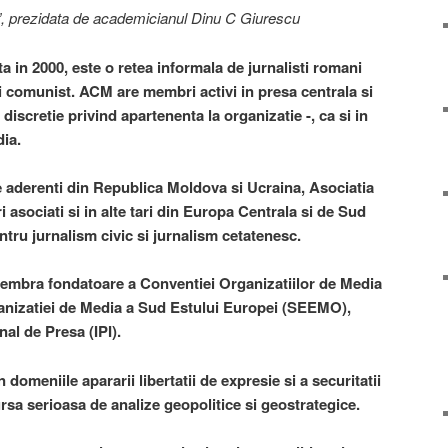
, prezidata de academicianul Dinu C Giurescu
a in 2000, este o retea informala de jurnalisti romani
ui comunist. ACM are membri activi in presa centrala si
discretie privind apartenenta la organizatie -, ca si in
ia.
 aderenti din Republica Moldova si Ucraina, Asociatia
asociati si in alte tari din Europa Centrala si de Sud
tru jurnalism civic si jurnalism cetatenesc.
membra fondatoare a Conventiei Organizatiilor de Media
nizatiei de Media a Sud Estului Europei (SEEMO),
onal de Presa (IPI).
 domeniile apararii libertatii de expresie si a securitatii
rsa serioasa de analize geopolitice si geostrategice.