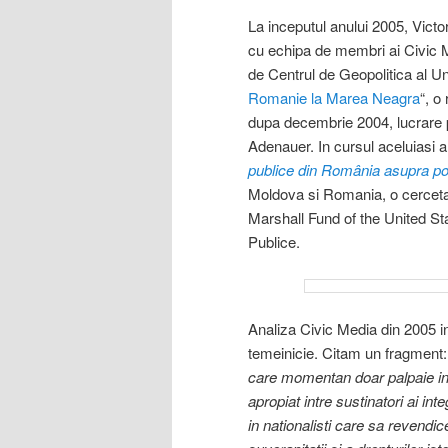
La inceputul anului 2005, Vict
cu echipa de membri ai Civic Med
de Centrul de Geopolitica al Un
Romanie la Marea Neagra
“, 
dupa decembrie 2004, lucrare p
Adenauer. In cursul aceluiasi a
publice din România asupra politi
Moldova si Romania, o cercetar
Marshall Fund of the United Stat
Publice.
Analiza Civic Media din 2005 in
temeinicie. Citam un fragment
care momentan doar palpaie inte
apropiat intre sustinatori ai in
in nationalisti care sa revendi