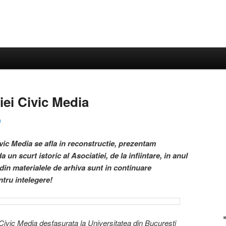
iei Civic Media
a
vic Media se afla in reconstructie, prezentam
n scurt istoric al Asociatiei, de la infiintare, in anul
 din materialele de arhiva sunt in continuare
tru intelegere!
Civic Media desfasurata la Universitatea din Bucuresti