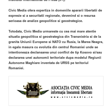
Civic Media ofera expertiza in domeniile apararii libertatii de
expresie si a securitatii regionale, devenind si o resursa
serioasa de analize geopolitice si geostrategice.
Totodata, Civic Media urmareste cu cea mai mare atentie
situatia geopolitica si geostrategica din Transnistria si de la
granita Uniunii Europene si NATO cu Rusia, la Marea Neagra,
in egala masura cu evolutia din centrul Romaniei unde se
intentioneaza declansarea unui conflict de tip Kosovo si/sau
declararea unei autonomii teritoriale dupa modelul Regiunii
Autonome Maghiare inventata de URSS pe teritoriul
Romaniei.