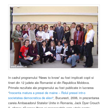
In cadrul programului “News to know” au fost implicati copii si
tineri din 12 judete ale Romaniei si din Republica Moldova.
Primele rezultate ale programului au fost publicate in lucrarea
“
Inocenta matura a presei de maine – Rolul presei intr-o
societatea democratica de elevi
“, Bucuresti, 2006, in prezentarea
careia Ambasadorul Statelor Unite in Romania, Jack Dyer Crouch
II, afirma:
“O presa libera si responsabila este vitala pentru