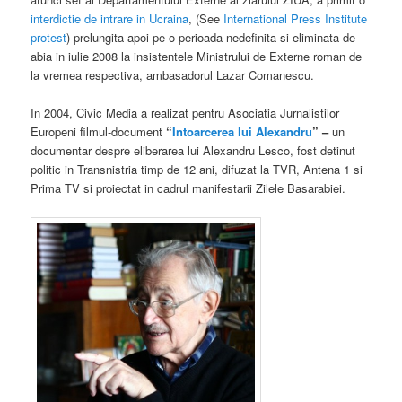
interdictie de intrare in Ucraina
, (See
International Press Institute
protest
) prelungita apoi pe o perioada nedefinita si eliminata de
abia in iulie 2008 la insistentele Ministrului de Externe roman de
la vremea respectiva, ambasadorul Lazar Comanescu.
In 2004, Civic Media a realizat pentru Asociatia Jurnalistilor
Europeni filmul-document
“
Intoarcerea lui Alexandru
” –
un
documentar despre eliberarea lui Alexandru Lesco, fost detinut
politic in Transnistria timp de 12 ani, difuzat la TVR, Antena 1 si
Prima TV si proiectat in cadrul manifestarii Zilele Basarabiei.